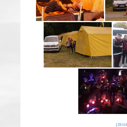
[ZEIG