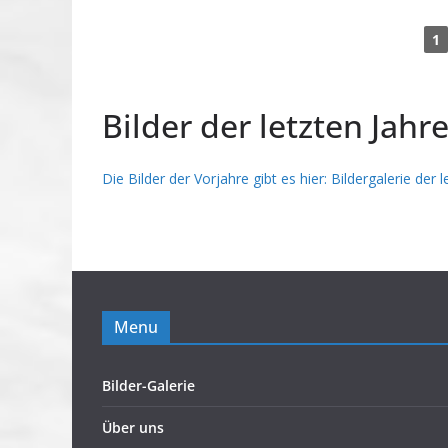
1
Bilder der letzten Jahr
Die Bilder der Vorjahre gibt es hier: Bildergalerie der 
Menu
Bilder-Galerie
Über uns