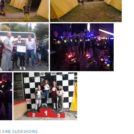
E EINE SLIDESHOW]