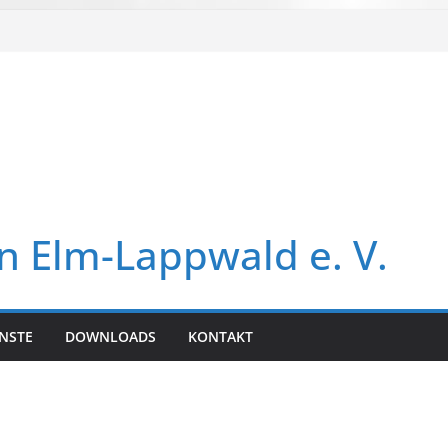
in Elm-Lappwald e. V.
NSTE
DOWNLOADS
KONTAKT