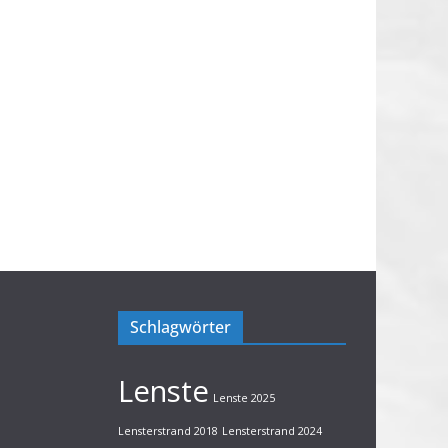
Schlagwörter
Lenste
Lenste 2025
Lensterstrand 2018
Lensterstrand 2024