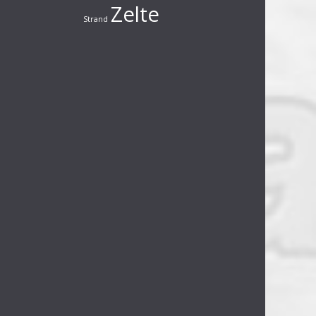
Zelte
Strand