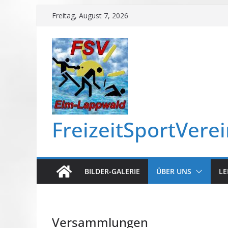
Freitag, August 7, 2026
FreizeitSportVere
BILDER-GALERIE
ÜBER UNS
LE
Versammlungen