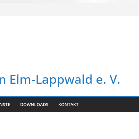
in Elm-Lappwald e. V.
NSTE
DOWNLOADS
KONTAKT