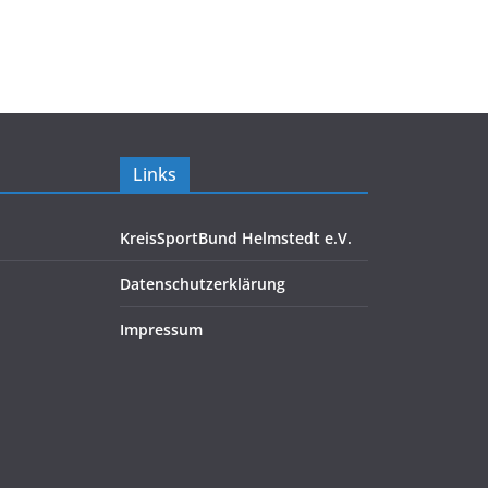
Links
KreisSportBund Helmstedt e.V.
Datenschutzerklärung
Impressum