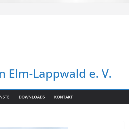
in Elm-Lappwald e. V.
NSTE
DOWNLOADS
KONTAKT