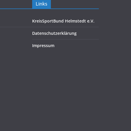
Links
KreisSportBund Helmstedt e.V.
Datenschutzerklärung
Impressum