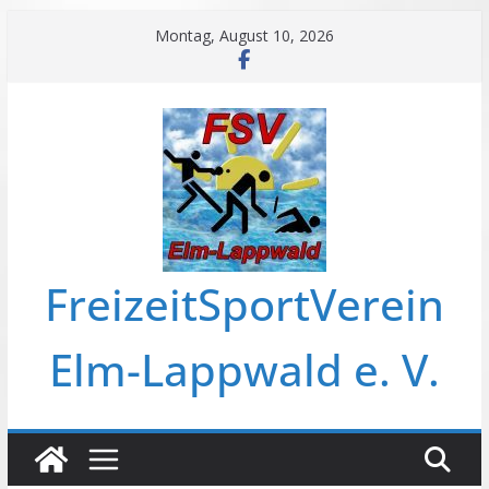
Zum
Montag, August 10, 2026
Inhalt
springen
FreizeitSportVerein
Elm-Lappwald e. V.