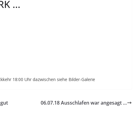
RK …
kkehr 18:00 Uhr dazwischen siehe Bilder-Galerie
 gut
06.07.18 Ausschlafen war angesagt …