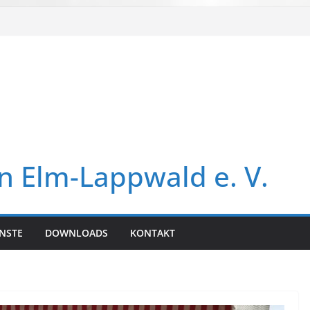
in Elm-Lappwald e. V.
NSTE
DOWNLOADS
KONTAKT