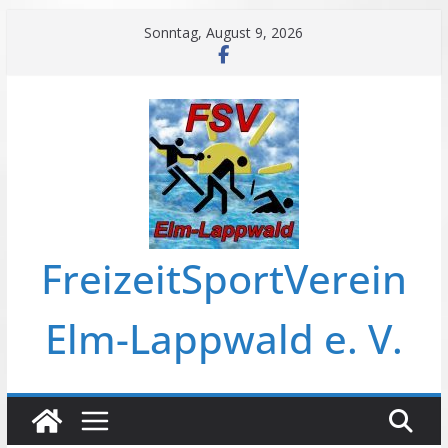
Zum
Sonntag, August 9, 2026
Inhalt
springen
FreizeitSportVerein
Elm-Lappwald e. V.