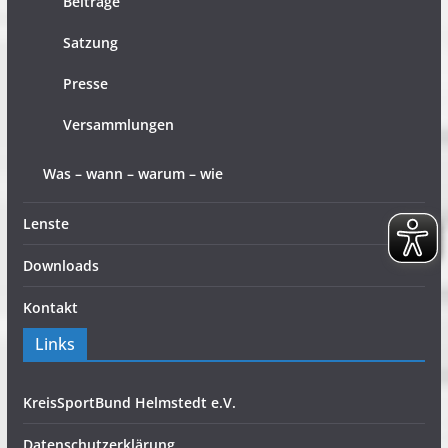
Beiträge
Satzung
Presse
Versammlungen
Was – wann – warum – wie
Lenste
Downloads
Kontakt
Links
KreisSportBund Helmstedt e.V.
Datenschutzerklärung