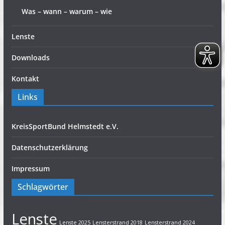
Was – wann – warum – wie
Lenste
Downloads
Kontakt
Links
KreisSportBund Helmstedt e.V.
Datenschutzerklärung
Impressum
Schlagwörter
Lenste
Lenste 2025
Lensterstrand 2018
Lensterstrand 2024