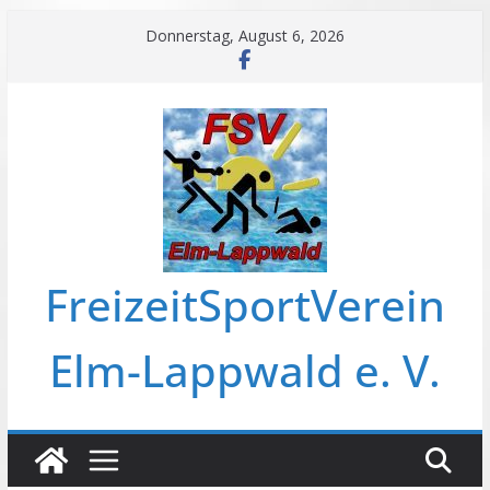
Zum
Donnerstag, August 6, 2026
Inhalt
springen
FreizeitSportVerein
Elm-Lappwald e. V.