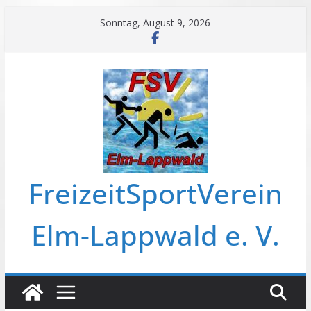
Zum
Sonntag, August 9, 2026
Inhalt
springen
FreizeitSportVerein
Elm-Lappwald e. V.