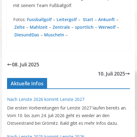
mit seinem Team Fußballgolf.
Fotos:
Fussballgolf
–
Leitergolf
–
Start
–
Ankunft
–
Zelte
–
Mahlzeit
–
Zentrale
–
sportlich
–
Werwolf
–
DiesundDas
–
Muscheln
–
08. Juli 2025
10. Juli 2025
Aktuelle Infos
Nach Lenste 2026 kommt Lenste 2027
Die ersten Vorbereitungen für Lenste 2027 laufen bereits an.
Vom 10. bis zum 24. Juli 2026 geht es wieder an den
Ostseestrand bei Grömitz. Bald gibt es mehr Infos dazu.
Nach Lenste 2025 kommt Lenste 2026