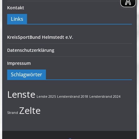
Kontakt
Links
KreisSportBund Helmstedt e.V.
Datenschutzerklärung
Impressum
Schlagwörter
Lenste
Lenste 2025
Lensterstrand 2018
Lensterstrand 2024
Zelte
Strand