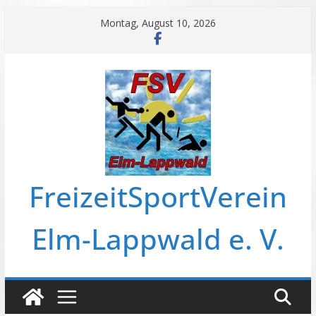
Zum
Montag, August 10, 2026
Inhalt
springen
FreizeitSportVerein
Elm-Lappwald e. V.