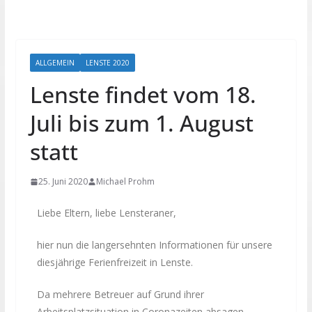
ALLGEMEIN
LENSTE 2020
Lenste findet vom 18.
Juli bis zum 1. August
statt
25. Juni 2020
Michael Prohm
Liebe Eltern, liebe Lensteraner,
hier nun die langersehnten Informationen für unsere
diesjährige Ferienfreizeit in Lenste.
Da mehrere Betreuer auf Grund ihrer
Arbeitsplatzsituation in Coronazeiten absagen