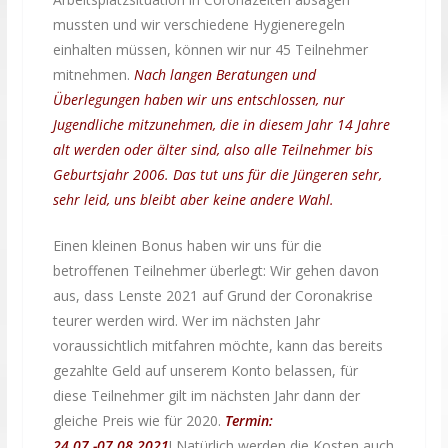
mussten und wir verschiedene Hygieneregeln
einhalten müssen, können wir nur 45 Teilnehmer
mitnehmen.
Nach langen Beratungen und
Überlegungen haben wir uns entschlossen, nur
Jugendliche mitzunehmen, die in diesem Jahr 14 Jahre
alt werden oder älter sind, also alle Teilnehmer bis
Geburtsjahr 2006. Das tut uns für die Jüngeren sehr,
sehr leid, uns bleibt aber keine andere Wahl.
Einen kleinen Bonus haben wir uns für die
betroffenen Teilnehmer überlegt: Wir gehen davon
aus, dass Lenste 2021 auf Grund der Coronakrise
teurer werden wird. Wer im nächsten Jahr
voraussichtlich mitfahren möchte, kann das bereits
gezahlte Geld auf unserem Konto belassen, für
diese Teilnehmer gilt im nächsten Jahr dann der
gleiche Preis wie für 2020.
Termin:
24.07.-07.08.2021
! Natürlich werden die Kosten auch