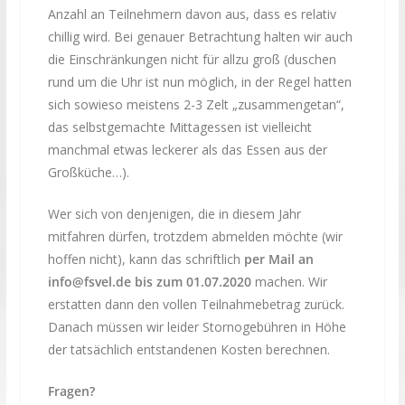
Anzahl an Teilnehmern davon aus, dass es relativ
chillig wird. Bei genauer Betrachtung halten wir auch
die Einschränkungen nicht für allzu groß (duschen
rund um die Uhr ist nun möglich, in der Regel hatten
sich sowieso meistens 2-3 Zelt „zusammengetan“,
das selbstgemachte Mittagessen ist vielleicht
manchmal etwas leckerer als das Essen aus der
Großküche…).
Wer sich von denjenigen, die in diesem Jahr
mitfahren dürfen, trotzdem abmelden möchte (wir
hoffen nicht), kann das schriftlich
per Mail an
info@fsvel.de bis zum
01.07.2020
machen. Wir
erstatten dann den vollen Teilnahmebetrag zurück.
Danach müssen wir leider Stornogebühren in Höhe
der tatsächlich entstandenen Kosten berechnen.
Fragen?