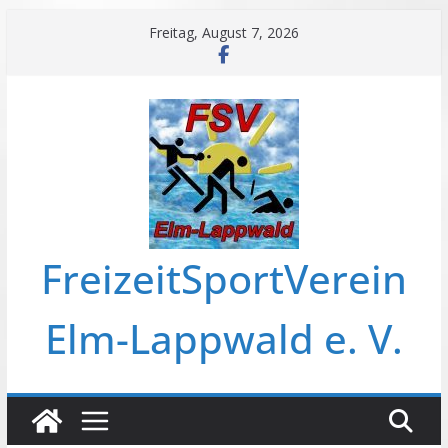
Zum
Freitag, August 7, 2026
Inhalt
springen
FreizeitSportVerein
Elm-Lappwald e. V.