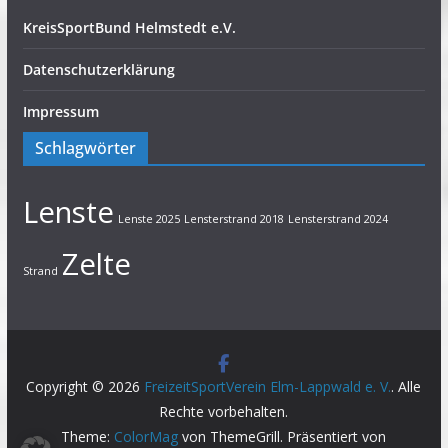
KreisSportBund Helmstedt e.V.
Datenschutzerklärung
Impressum
Schlagwörter
Lenste
Lenste 2025
Lensterstrand 2018
Lensterstrand 2024
Zelte
Strand
Copyright © 2026
FreizeitSportVerein Elm-Lappwald e. V.
. Alle
Rechte vorbehalten.
Theme:
ColorMag
von ThemeGrill. Präsentiert von