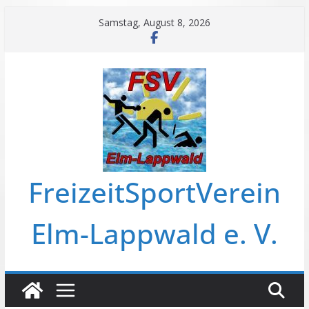
Zum
Samstag, August 8, 2026
Inhalt
springen
FreizeitSportVerein
Elm-Lappwald e. V.