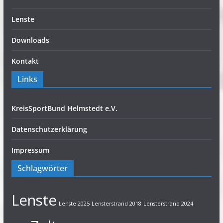
Lenste
Downloads
Kontakt
Links
KreisSportBund Helmstedt e.V.
Datenschutzerklärung
Impressum
Schlagwörter
Lenste
Lenste 2025
Lensterstrand 2018
Lensterstrand 2024